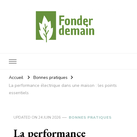
Fonderdemain
Protégeons notre planète
Accueil
Bonnes pratiques
La performance électrique dans une maison : les points
essentiels
UPDATED ON
24 JUIN 2026
BONNES PRATIQUES
La performance