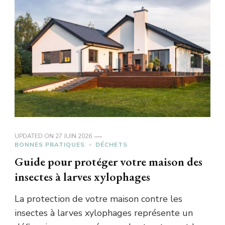
UPDATED ON
27 JUIN 2026
BONNES PRATIQUES
DÉCHETS
Guide pour protéger votre maison des
insectes à larves xylophages
La protection de votre maison contre les
insectes à larves xylophages représente un