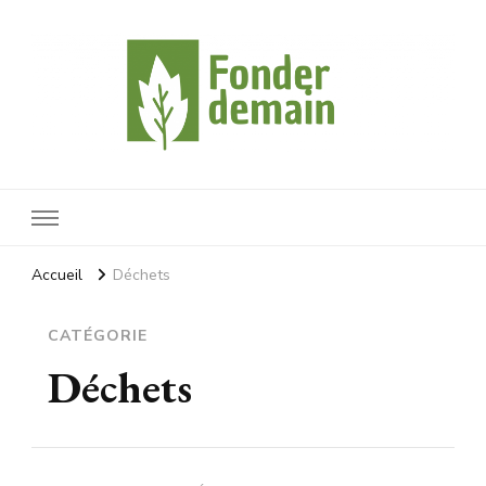
Fonderdemain
Protégeons notre planète
Accueil
Déchets
CATÉGORIE
Déchets