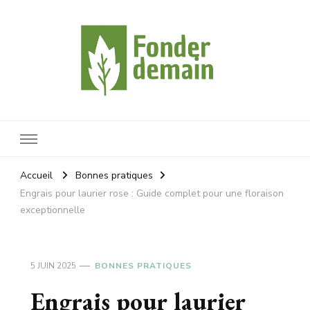
Fonderdemain
Protégeons notre planète
Accueil
Bonnes pratiques
Engrais pour laurier rose : Guide complet pour une floraison
exceptionnelle
5 JUIN 2025
BONNES PRATIQUES
Engrais pour laurier