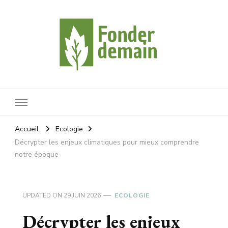
Fonderdemain
Protégeons notre planète
Accueil
Ecologie
Décrypter les enjeux climatiques pour mieux comprendre
notre époque
UPDATED ON
29 JUIN 2026
ECOLOGIE
Décrypter les enjeux