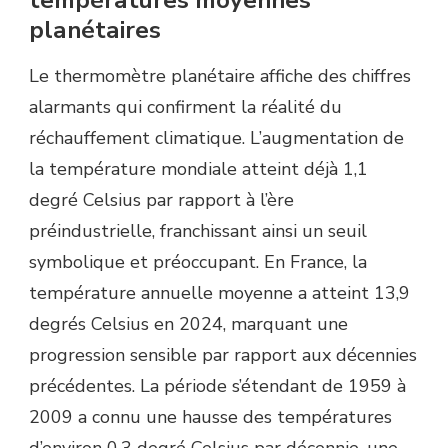
températures moyennes
planétaires
Le thermomètre planétaire affiche des chiffres
alarmants qui confirment la réalité du
réchauffement climatique. L’augmentation de
la température mondiale atteint déjà 1,1
degré Celsius par rapport à l’ère
préindustrielle, franchissant ainsi un seuil
symbolique et préoccupant. En France, la
température annuelle moyenne a atteint 13,9
degrés Celsius en 2024, marquant une
progression sensible par rapport aux décennies
précédentes. La période s’étendant de 1959 à
2009 a connu une hausse des températures
d’environ 0,3 degré Celsius par décennie, une