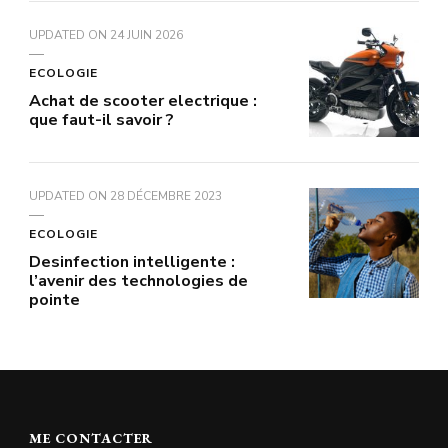
UPDATED ON
24 JUIN 2026
ECOLOGIE
Achat de scooter electrique :
que faut-il savoir ?
UPDATED ON
28 DÉCEMBRE 2023
ECOLOGIE
Desinfection intelligente :
l’avenir des technologies de
pointe
ME CONTACTER