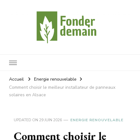
Fonderdemain
Protégeons notre planète
Accueil
Energie renouvelable
Comment choisir le meilleur installateur de panneaux
solaires en Alsace
UPDATED ON
29 JUIN 2026
ENERGIE RENOUVELABLE
Comment choisir le