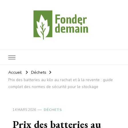
Fonderdemain
Protégeons notre planète
Accueil
Déchets
Prix des batteries au kilo au rachat et à la revente : guide
complet des normes de sécurité pour le stockage
14 MARS 2026
DÉCHETS
Prix des batteries au