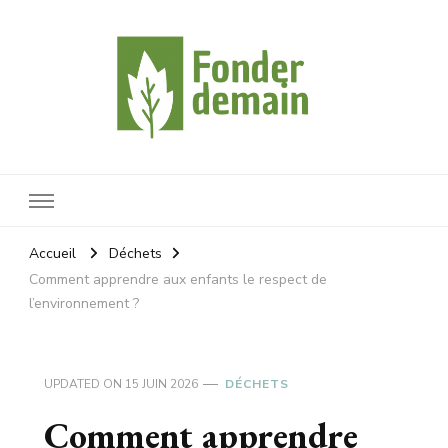
Fonderdemain
Protégeons notre planète
Accueil
Déchets
Comment apprendre aux enfants le respect de
l’environnement ?
UPDATED ON
15 JUIN 2026
DÉCHETS
Comment apprendre