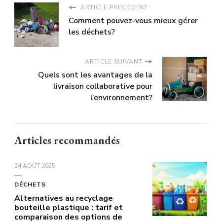
ARTICLE PRÉCÉDENT
Comment pouvez-vous mieux gérer
les déchets?
ARTICLE SUIVANT
Quels sont les avantages de la
livraison collaborative pour
l’environnement?
Articles recommandés
24 AOÛT 2025
DÉCHETS
Alternatives au recyclage
bouteille plastique : tarif et
comparaison des options de