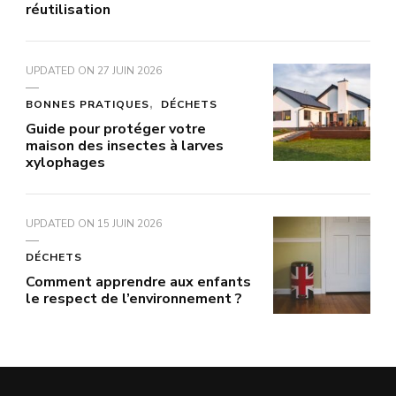
réutilisation
UPDATED ON
27 JUIN 2026
BONNES PRATIQUES
DÉCHETS
Guide pour protéger votre
maison des insectes à larves
xylophages
UPDATED ON
15 JUIN 2026
DÉCHETS
Comment apprendre aux enfants
le respect de l’environnement ?