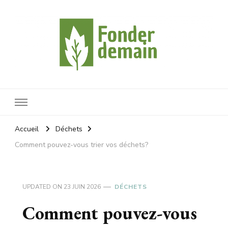
Fonderdemain
Protégeons notre planète
Accueil
Déchets
Comment pouvez-vous trier vos déchets?
UPDATED ON
23 JUIN 2026
DÉCHETS
Comment pouvez-vous