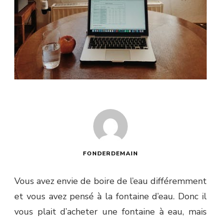
FONDERDEMAIN
Vous avez envie de boire de l’eau différemment
et vous avez pensé à la fontaine d’eau. Donc il
vous plait d’acheter une fontaine à eau, mais