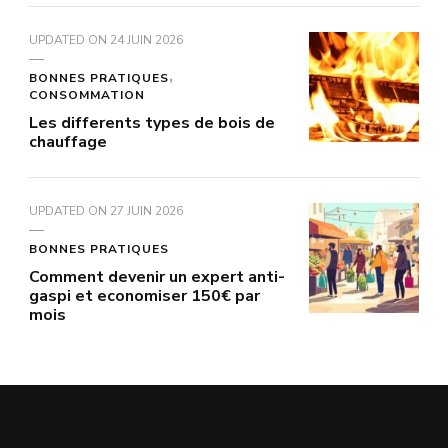
UPDATED ON
24 JUIN 2026
BONNES PRATIQUES
CONSOMMATION
Les differents types de bois de
chauffage
UPDATED ON
27 JUIN 2026
BONNES PRATIQUES
Comment devenir un expert anti-
gaspi et economiser 150€ par
mois