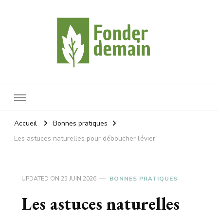
Fonderdemain
Protégeons notre planète
Accueil
Bonnes pratiques
Les astuces naturelles pour déboucher l’évier
UPDATED ON
25 JUIN 2026
BONNES PRATIQUES
Les astuces naturelles