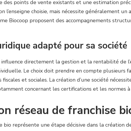
des points de vente existants et une estimation précise
selon l’enseigne choisie, mais nécessite généralement 
me Biocoop proposent des accompagnements structurés
juridique adapté pour sa société
 influence directement la gestion et la rentabilité de l
dividuelle. Le choix doit prendre en compte plusieurs f
s fiscales et sociales. La création d’une société nécessi
otamment concernant les certifications et les normes à
on réseau de franchise bi
se bio représente une étape décisive dans la création