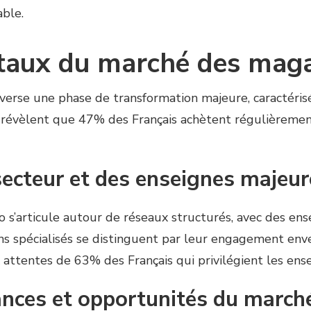
able.
aux du marché des magas
verse une phase de transformation majeure, caractéris
révèlent que 47% des Français achètent régulièrement 
secteur et des enseignes majeu
io s’articule autour de réseaux structurés, avec des 
s spécialisés se distinguent par leur engagement enve
attentes de 63% des Français qui privilégient les ense
nces et opportunités du marché