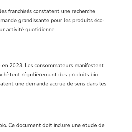
s franchisés constatent une recherche
demande grandissante pour les produits éco-
r activité quotidienne.
ive en 2023. Les consommateurs manifestent
 achètent régulièrement des produits bio.
statent une demande accrue de sens dans les
 bio. Ce document doit inclure une étude de