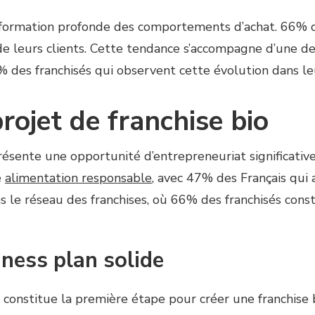
formation profonde des comportements d’achat. 66% de
 de leurs clients. Cette tendance s’accompagne d’une 
 des franchisés qui observent cette évolution dans leu
rojet de franchise bio
résente une opportunité d’entrepreneuriat significat
e
alimentation responsable
, avec 47% des Français qui
s le réseau des franchises, où 66% des franchisés con
iness plan solide
n constitue la première étape pour créer une franchise