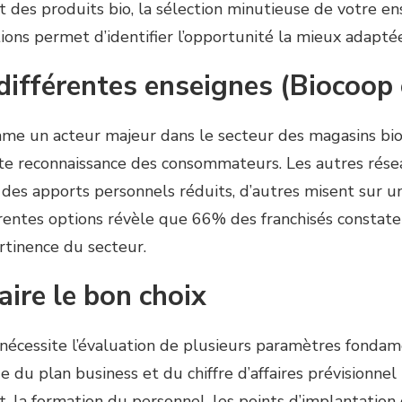
 des produits bio, la sélection minutieuse de votre en
ions permet d’identifier l’opportunité la mieux adaptée
ifférentes enseignes (Biocoop 
me un acteur majeur dans le secteur des magasins bio
te reconnaissance des consommateurs. Les autres rése
t des apports personnels réduits, d’autres misent sur u
érentes options révèle que 66% des franchisés const
ertinence du secteur.
aire le bon choix
o nécessite l’évaluation de plusieurs paramètres fond
de du plan business et du chiffre d’affaires prévisionnel
 la formation du personnel, les points d’implantation