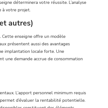
seigne déterminera votre réussite. L’analyse
 à votre projet.
et autres)
. Cette enseigne offre un modèle
aux présentent aussi des avantages
ne implantation locale forte. Une
atent une demande accrue de consommation
amentaux. L’apport personnel minimum requis
 permet d’évaluer la rentabilité potentielle.
 disponibles constituent des éléments