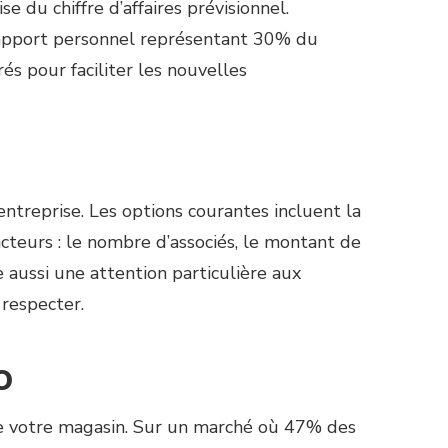
 du chiffre d’affaires prévisionnel.
un apport personnel représentant 30% du
 pour faciliter les nouvelles
’entreprise. Les options courantes incluent la
acteurs : le nombre d’associés, le montant de
te aussi une attention particulière aux
 respecter.
o
 de votre magasin. Sur un marché où 47% des