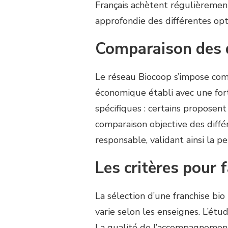
Français achètent régulièrement
approfondie des différentes opt
Comparaison des d
Le réseau Biocoop s’impose com
économique établi avec une for
spécifiques : certains proposen
comparaison objective des diff
responsable, validant ainsi la p
Les critères pour f
La sélection d’une franchise bi
varie selon les enseignes. L’étu
La qualité de l’accompagnement,