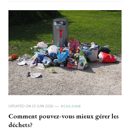
UPDATED ON
15 JUIN 2026
ECOLOGIE
Comment pouvez-vous mieux gérer les
déchets?