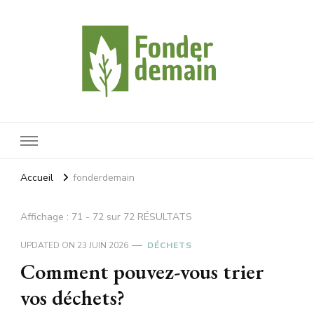
Fonderdemain
Protégeons notre planète
Accueil
fonderdemain
Affichage : 71 - 72 sur 72 RÉSULTATS
UPDATED ON
23 JUIN 2026
DÉCHETS
Comment pouvez-vous trier
vos déchets?