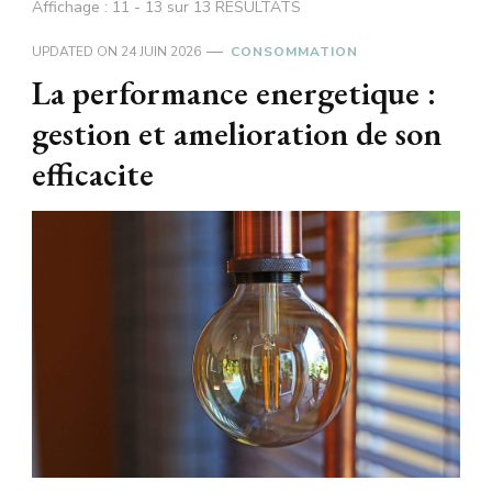
Affichage : 11 - 13 sur 13 RÉSULTATS
UPDATED ON
24 JUIN 2026
CONSOMMATION
La performance energetique :
gestion et amelioration de son
efficacite