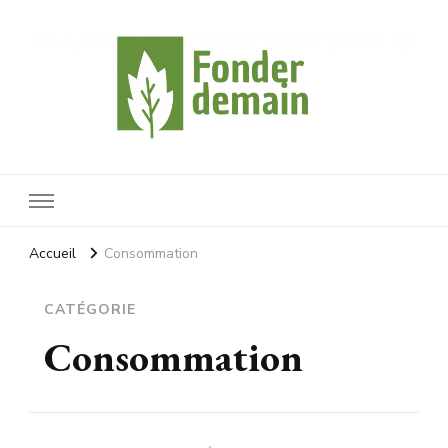
Fonderdemain
Protégeons notre planète
Accueil
Consommation
CATÉGORIE
Consommation