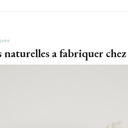
QUES
aturelles a fabriquer chez so