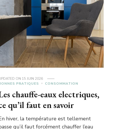
UPDATED ON
15 JUIN 2026
BONNES PRATIQUES
CONSOMMATION
Les chauffe-eaux electriques,
ce qu’il faut en savoir
En hiver, la température est tellement
basse qu’il faut forcément chauffer l’eau