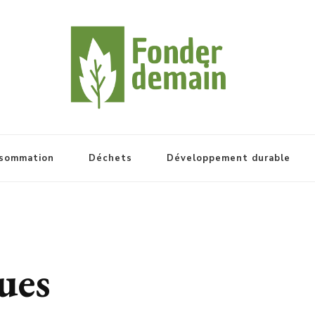
sommation
Déchets
Développement durable
ues