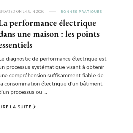
UPDATED ON
24 JUIN 2026
BONNES PRATIQUES
La performance électrique
dans une maison : les points
essentiels
Le diagnostic de performance électrique est
un processus systématique visant à obtenir
une compréhension suffisamment fiable de
la consommation électrique d’un bâtiment,
d’un processus ou …
LIRE LA SUITE