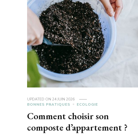
UPDATED ON
24 JUIN 2026
BONNES PRATIQUES
ECOLOGIE
Comment choisir son
composte d’appartement ?