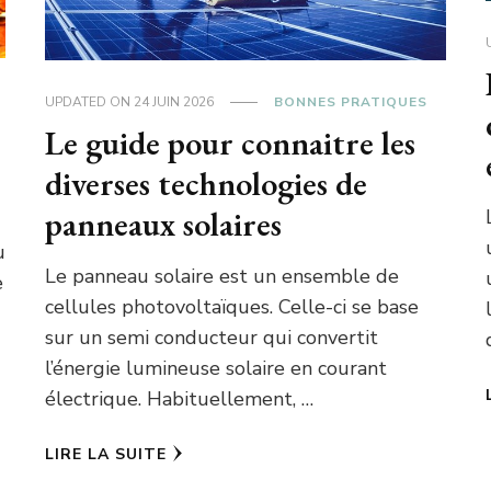
UPDATED ON
24 JUIN 2026
BONNES PRATIQUES
Le guide pour connaitre les
diverses technologies de
panneaux solaires
u
Le panneau solaire est un ensemble de
e
cellules photovoltaïques. Celle-ci se base
sur un semi conducteur qui convertit
l’énergie lumineuse solaire en courant
électrique. Habituellement, …
LIRE LA SUITE